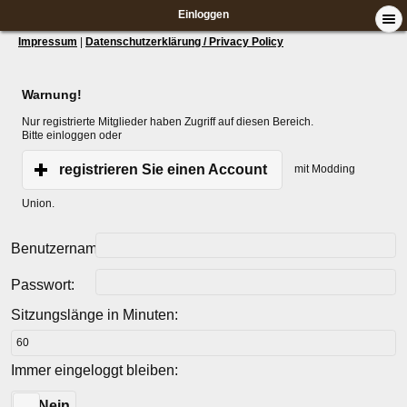
Einloggen
Impressum
|
Datenschutzerklärung / Privacy Policy
Warnung!
Nur registrierte Mitglieder haben Zugriff auf diesen Bereich.
Bitte einloggen oder
registrieren Sie einen Account
mit Modding
Union.
Benutzername:
Passwort:
Sitzungslänge in Minuten:
Immer eingeloggt bleiben:
Ja
Nein