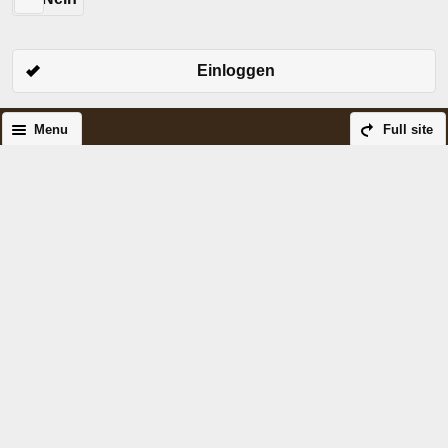
Einloggen
Menu
Full site