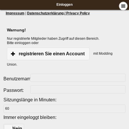
Einloggen
Impressum
|
Datenschutzerklärung / Privacy Policy
Warnung!
Nur registrierte Mitglieder haben Zugriff auf diesen Bereich.
Bitte einloggen oder
registrieren Sie einen Account
mit Modding
Union.
Benutzername:
Passwort:
Sitzungslänge in Minuten:
Immer eingeloggt bleiben:
Ja
Nein