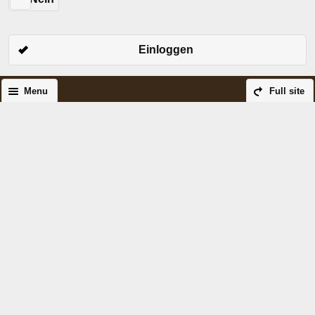
Einloggen
Menu
Full site