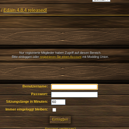
/
Edain 4.8.4 released!
Nur registrierte Mitglieder haben Zugriff auf diesen Bereich.
Bitte einloggen oder
registrieren Sie einen Account
mit Modding Union.
Benutzername:
Passwort:
Sitzungslänge in Minuten:
Immer eingeloggt bleiben:
Passwort vergessen?