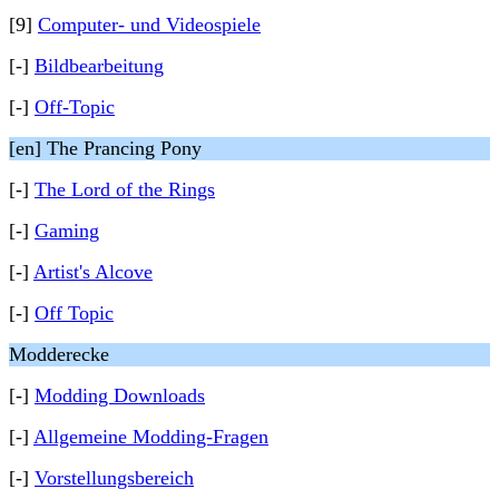
[9]
Computer- und Videospiele
[-]
Bildbearbeitung
[-]
Off-Topic
[en] The Prancing Pony
[-]
The Lord of the Rings
[-]
Gaming
[-]
Artist's Alcove
[-]
Off Topic
Modderecke
[-]
Modding Downloads
[-]
Allgemeine Modding-Fragen
[-]
Vorstellungsbereich