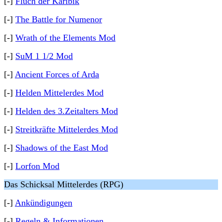
[-]
Fluch der Karibik
[-]
The Battle for Numenor
[-]
Wrath of the Elements Mod
[-]
SuM 1 1/2 Mod
[-]
Ancient Forces of Arda
[-]
Helden Mittelerdes Mod
[-]
Helden des 3.Zeitalters Mod
[-]
Streitkräfte Mittelerdes Mod
[-]
Shadows of the East Mod
[-]
Lorfon Mod
Das Schicksal Mittelerdes (RPG)
[-]
Ankündigungen
[-]
Regeln & Informationen