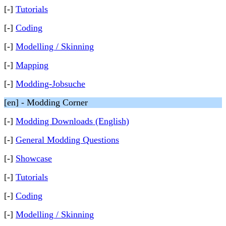
[-]
Tutorials
[-]
Coding
[-]
Modelling / Skinning
[-]
Mapping
[-]
Modding-Jobsuche
[en] - Modding Corner
[-]
Modding Downloads (English)
[-]
General Modding Questions
[-]
Showcase
[-]
Tutorials
[-]
Coding
[-]
Modelling / Skinning