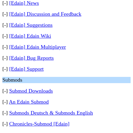
[-]
[Edain] News
[-]
[Edain] Discussion and Feedback
[-]
[Edain] Suggestions
[-]
[Edain] Edain Wiki
[-]
[Edain] Edain Multiplayer
[-]
[Edain] Bug Reports
[-]
[Edain] Support
Submods
[-]
Submod Downloads
[-]
An Edain Submod
[-]
Submods Deutsch & Submods English
[-]
Chronicles-Submod [Edain]