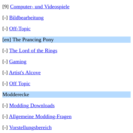
[9]
Computer- und Videospiele
[-]
Bildbearbeitung
[-]
Off-Topic
[en] The Prancing Pony
[-]
The Lord of the Rings
[-]
Gaming
[-]
Artist's Alcove
[-]
Off Topic
Modderecke
[-]
Modding Downloads
[-]
Allgemeine Modding-Fragen
[-]
Vorstellungsbereich