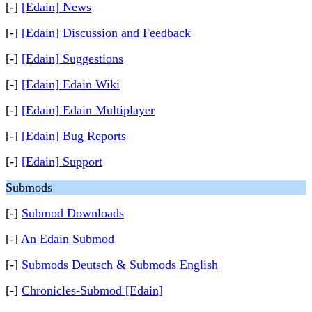
[-]
[Edain] News
[-]
[Edain] Discussion and Feedback
[-]
[Edain] Suggestions
[-]
[Edain] Edain Wiki
[-]
[Edain] Edain Multiplayer
[-]
[Edain] Bug Reports
[-]
[Edain] Support
Submods
[-]
Submod Downloads
[-]
An Edain Submod
[-]
Submods Deutsch & Submods English
[-]
Chronicles-Submod [Edain]