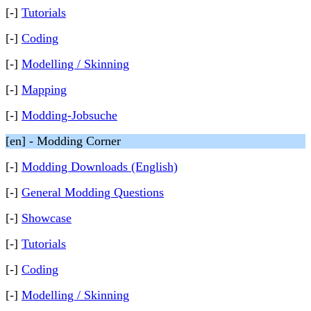
[-]
Tutorials
[-]
Coding
[-]
Modelling / Skinning
[-]
Mapping
[-]
Modding-Jobsuche
[en] - Modding Corner
[-]
Modding Downloads (English)
[-]
General Modding Questions
[-]
Showcase
[-]
Tutorials
[-]
Coding
[-]
Modelling / Skinning