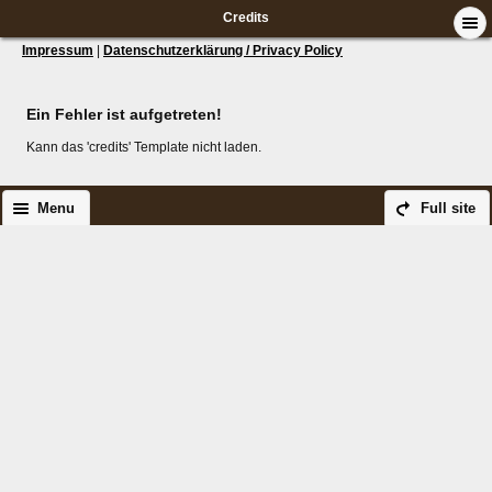
Credits
Impressum
|
Datenschutzerklärung / Privacy Policy
Ein Fehler ist aufgetreten!
Kann das 'credits' Template nicht laden.
Menu
Full site