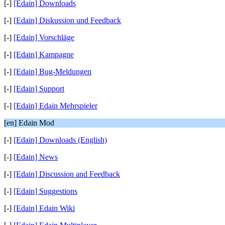
[-]
[Edain] Downloads
[-]
[Edain] Diskussion und Feedback
[-]
[Edain] Vorschläge
[-]
[Edain] Kampagne
[-]
[Edain] Bug-Meldungen
[-]
[Edain] Support
[-]
[Edain] Edain Mehrspieler
[en] Edain Mod
[-]
[Edain] Downloads (English)
[-]
[Edain] News
[-]
[Edain] Discussion and Feedback
[-]
[Edain] Suggestions
[-]
[Edain] Edain Wiki