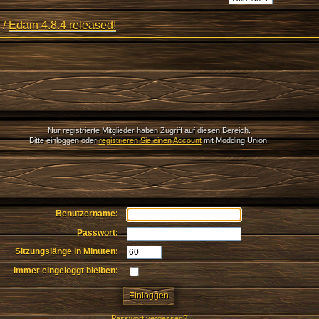
/
Edain 4.8.4 released!
Nur registrierte Mitglieder haben Zugriff auf diesen Bereich.
Bitte einloggen oder
registrieren Sie einen Account
mit Modding Union.
Benutzername:
Passwort:
Sitzungslänge in Minuten:
Immer eingeloggt bleiben:
Passwort vergessen?