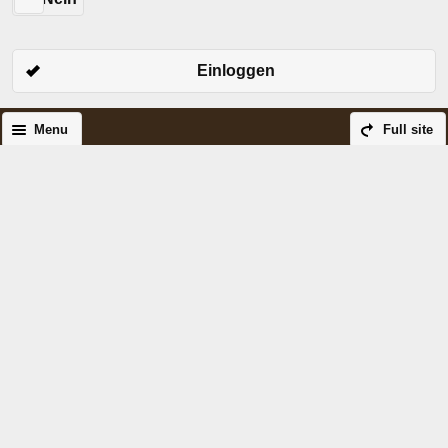
Einloggen
Menu
Full site