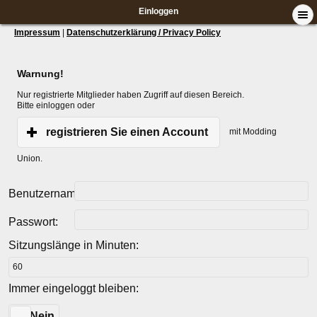
Einloggen
Impressum
|
Datenschutzerklärung / Privacy Policy
Warnung!
Nur registrierte Mitglieder haben Zugriff auf diesen Bereich.
Bitte einloggen oder
registrieren Sie einen Account
mit Modding
Union.
Benutzername:
Passwort:
Sitzungslänge in Minuten:
Immer eingeloggt bleiben:
Ja
Nein