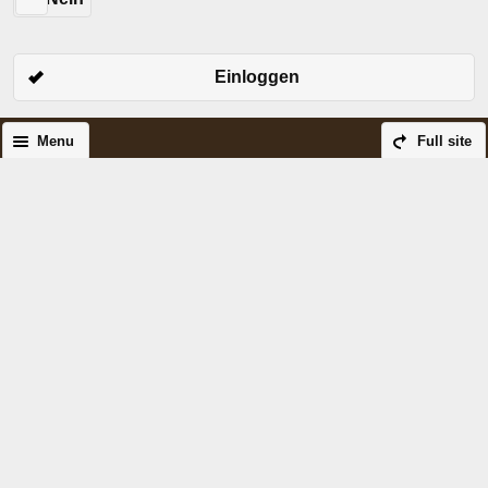
Einloggen
Menu
Full site