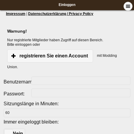
Einloggen
Impressum
|
Datenschutzerklärung / Privacy Policy
Warnung!
Nur registrierte Mitglieder haben Zugriff auf diesen Bereich.
Bitte einloggen oder
registrieren Sie einen Account
mit Modding
Union.
Benutzername:
Passwort:
Sitzungslänge in Minuten:
Immer eingeloggt bleiben:
Ja
Nein