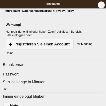
Einloggen
Impressum
|
Datenschutzerklärung / Privacy Policy
Warnung!
Nur registrierte Mitglieder haben Zugriff auf diesen Bereich.
Bitte einloggen oder
registrieren Sie einen Account
mit Modding
Union.
Benutzername:
Passwort:
Sitzungslänge in Minuten:
Immer eingeloggt bleiben:
Ja
Nein