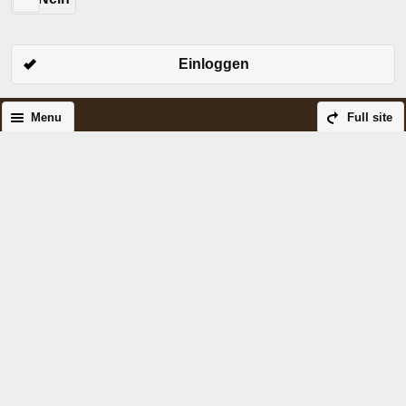
Einloggen
Menu
Full site