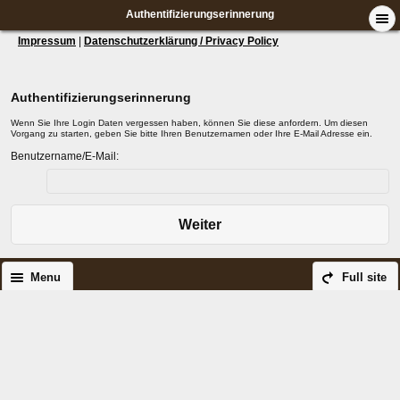
Authentifizierungserinnerung
Impressum
|
Datenschutzerklärung / Privacy Policy
Authentifizierungserinnerung
Wenn Sie Ihre Login Daten vergessen haben, können Sie diese anfordern. Um diesen
Vorgang zu starten, geben Sie bitte Ihren Benutzernamen oder Ihre E-Mail Adresse ein.
Benutzername/E-Mail:
Weiter
Menu
Full site