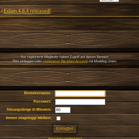
/
Edain 4.8.4 released!
Nur registrierte Mitglieder haben Zugriff auf diesen Bereich.
Bitte einloggen oder
registrieren Sie einen Account
mit Modding Union.
Benutzername:
Passwort:
Sitzungslänge in Minuten:
Immer eingeloggt bleiben:
Passwort vergessen?