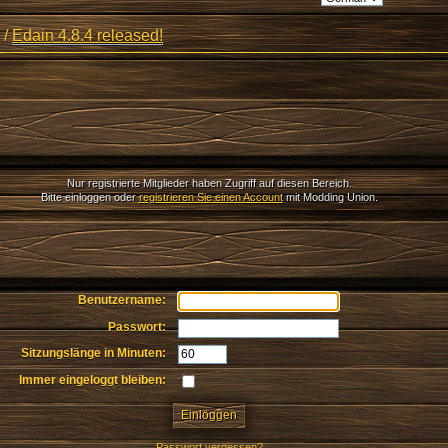
/
Edain 4.8.4 released!
Nur registrierte Mitglieder haben Zugriff auf diesen Bereich.
Bitte einloggen oder
registrieren Sie einen Account
mit Modding Union.
Benutzername:
Passwort:
Sitzungslänge in Minuten:
Immer eingeloggt bleiben:
Passwort vergessen?