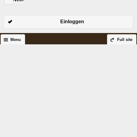
Einloggen
Menu
Full site