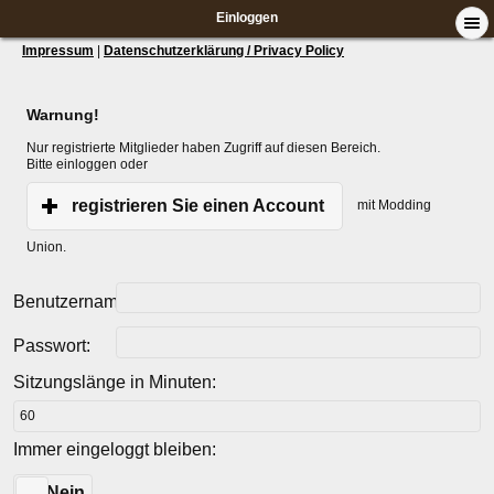
Einloggen
Impressum
|
Datenschutzerklärung / Privacy Policy
Warnung!
Nur registrierte Mitglieder haben Zugriff auf diesen Bereich.
Bitte einloggen oder
registrieren Sie einen Account
mit Modding
Union.
Benutzername:
Passwort:
Sitzungslänge in Minuten:
Immer eingeloggt bleiben:
Ja
Nein