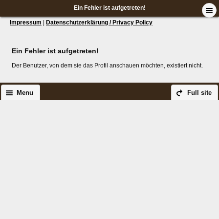
Ein Fehler ist aufgetreten!
Impressum
|
Datenschutzerklärung / Privacy Policy
Ein Fehler ist aufgetreten!
Der Benutzer, von dem sie das Profil anschauen möchten, existiert nicht.
Menu
Full site