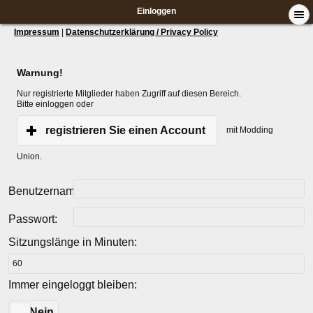
Einloggen
Impressum
|
Datenschutzerklärung / Privacy Policy
Warnung!
Nur registrierte Mitglieder haben Zugriff auf diesen Bereich.
Bitte einloggen oder
registrieren Sie einen Account
mit Modding
Union.
Benutzername:
Passwort:
Sitzungslänge in Minuten:
Immer eingeloggt bleiben:
Ja
Nein