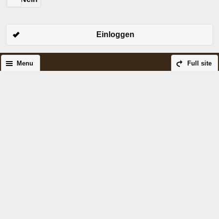
Einloggen
Menu
Full site