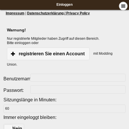
Einloggen
Impressum
|
Datenschutzerklärung / Privacy Policy
Warnung!
Nur registrierte Mitglieder haben Zugriff auf diesen Bereich.
Bitte einloggen oder
registrieren Sie einen Account
mit Modding
Union.
Benutzername:
Passwort:
Sitzungslänge in Minuten:
Immer eingeloggt bleiben:
Ja
Nein