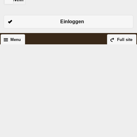
Einloggen
Menu
Full site