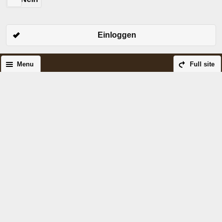
Einloggen
Menu
Full site