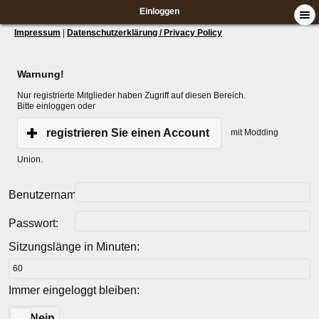
Einloggen
Impressum
|
Datenschutzerklärung / Privacy Policy
Warnung!
Nur registrierte Mitglieder haben Zugriff auf diesen Bereich.
Bitte einloggen oder
registrieren Sie einen Account
mit Modding
Union.
Benutzername:
Passwort:
Sitzungslänge in Minuten:
Immer eingeloggt bleiben:
Ja
Nein