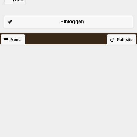
Einloggen
Menu
Full site