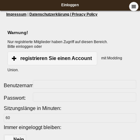
Einloggen
Impressum
|
Datenschutzerklärung / Privacy Policy
Warnung!
Nur registrierte Mitglieder haben Zugriff auf diesen Bereich.
Bitte einloggen oder
registrieren Sie einen Account
mit Modding
Union.
Benutzername:
Passwort:
Sitzungslänge in Minuten:
Immer eingeloggt bleiben:
Ja
Nein