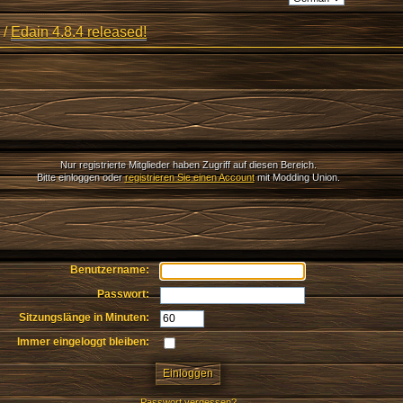
/
Edain 4.8.4 released!
Nur registrierte Mitglieder haben Zugriff auf diesen Bereich.
Bitte einloggen oder
registrieren Sie einen Account
mit Modding Union.
Benutzername:
Passwort:
Sitzungslänge in Minuten:
Immer eingeloggt bleiben:
Passwort vergessen?