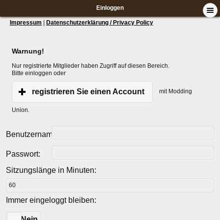
Einloggen
Impressum
|
Datenschutzerklärung / Privacy Policy
Warnung!
Nur registrierte Mitglieder haben Zugriff auf diesen Bereich.
Bitte einloggen oder
registrieren Sie einen Account
mit Modding
Union.
Benutzername:
Passwort:
Sitzungslänge in Minuten:
Immer eingeloggt bleiben:
Ja
Nein