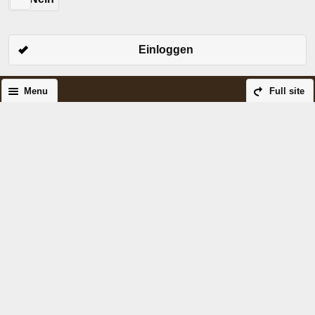
Einloggen
Menu
Full site