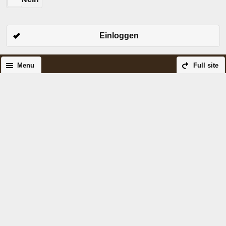
Einloggen
Menu
Full site