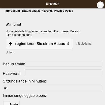
Einloggen
Impressum
|
Datenschutzerklärung / Privacy Policy
Warnung!
Nur registrierte Mitglieder haben Zugriff auf diesen Bereich.
Bitte einloggen oder
registrieren Sie einen Account
mit Modding
Union.
Benutzername:
Passwort:
Sitzungslänge in Minuten:
Immer eingeloggt bleiben:
Ja
Nein