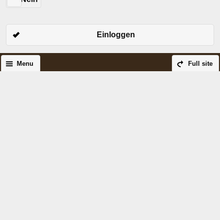
Einloggen
Menu
Full site