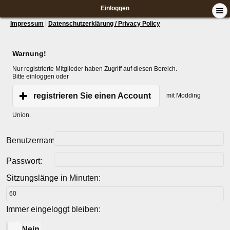
Einloggen
Impressum
|
Datenschutzerklärung / Privacy Policy
Warnung!
Nur registrierte Mitglieder haben Zugriff auf diesen Bereich.
Bitte einloggen oder
registrieren Sie einen Account
mit Modding
Union.
Benutzername:
Passwort:
Sitzungslänge in Minuten:
Immer eingeloggt bleiben:
Ja
Nein