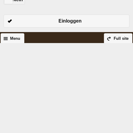
Einloggen
Menu
Full site