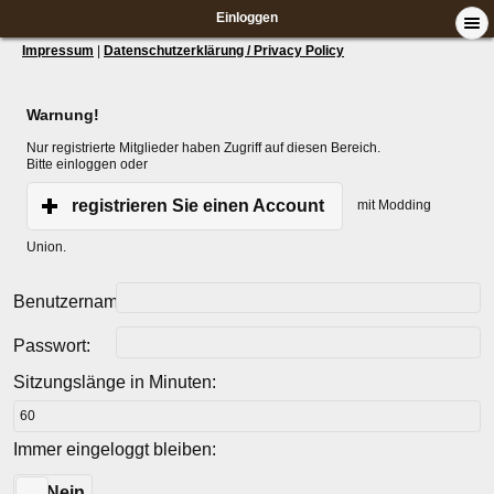
Einloggen
Impressum
|
Datenschutzerklärung / Privacy Policy
Warnung!
Nur registrierte Mitglieder haben Zugriff auf diesen Bereich.
Bitte einloggen oder
registrieren Sie einen Account
mit Modding
Union.
Benutzername:
Passwort:
Sitzungslänge in Minuten:
Immer eingeloggt bleiben:
Ja
Nein