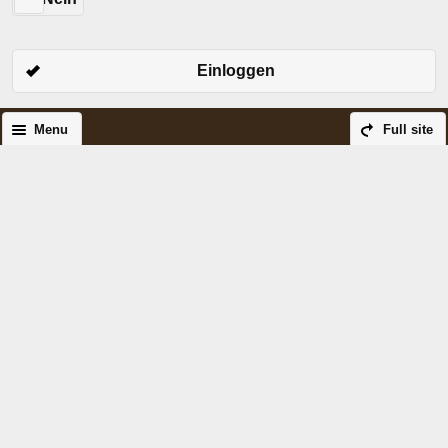
Einloggen
Menu
Full site