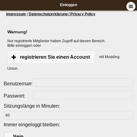
Einloggen
Impressum
|
Datenschutzerklärung / Privacy Policy
Warnung!
Nur registrierte Mitglieder haben Zugriff auf diesen Bereich.
Bitte einloggen oder
registrieren Sie einen Account
mit Modding
Union.
Benutzername:
Passwort:
Sitzungslänge in Minuten:
Immer eingeloggt bleiben:
Ja
Nein