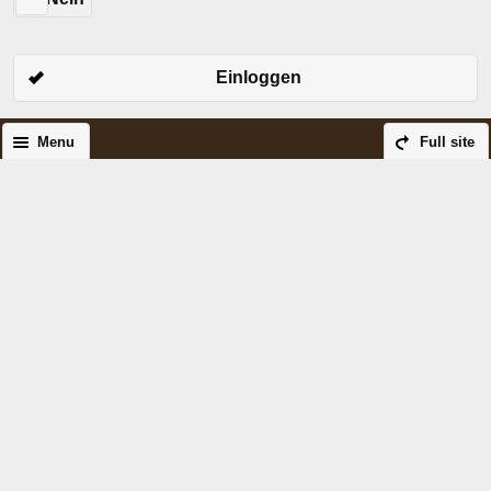
Einloggen
Menu
Full site