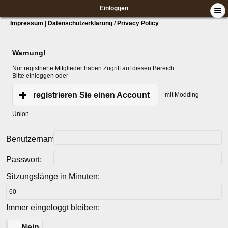
Einloggen
Impressum
|
Datenschutzerklärung / Privacy Policy
Warnung!
Nur registrierte Mitglieder haben Zugriff auf diesen Bereich.
Bitte einloggen oder
registrieren Sie einen Account
mit Modding
Union.
Benutzername:
Passwort:
Sitzungslänge in Minuten:
Immer eingeloggt bleiben:
Ja
Nein