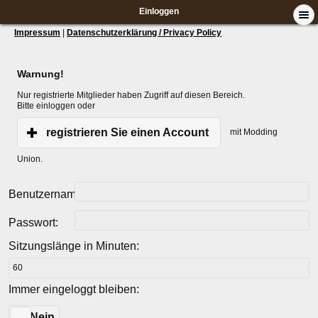
Einloggen
Impressum
|
Datenschutzerklärung / Privacy Policy
Warnung!
Nur registrierte Mitglieder haben Zugriff auf diesen Bereich.
Bitte einloggen oder
registrieren Sie einen Account
mit Modding
Union.
Benutzername:
Passwort:
Sitzungslänge in Minuten:
Immer eingeloggt bleiben:
Ja
Nein