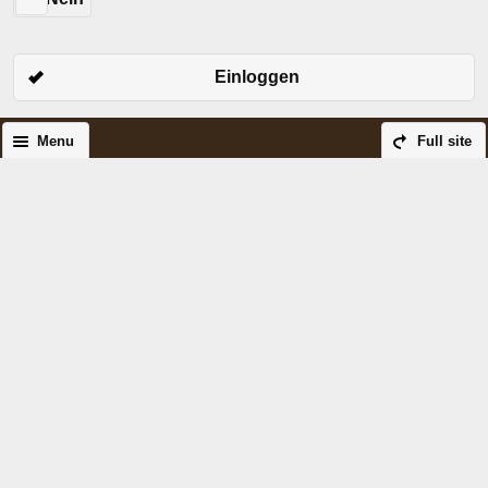
Einloggen
Menu
Full site