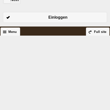
Einloggen
Menu
Full site