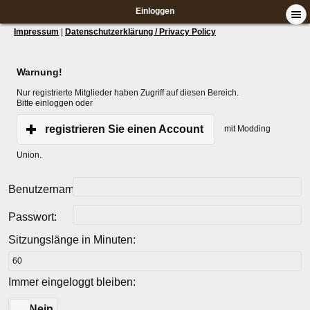
Einloggen
Impressum
|
Datenschutzerklärung / Privacy Policy
Warnung!
Nur registrierte Mitglieder haben Zugriff auf diesen Bereich.
Bitte einloggen oder
registrieren Sie einen Account
mit Modding
Union.
Benutzername:
Passwort:
Sitzungslänge in Minuten:
Immer eingeloggt bleiben:
Ja
Nein