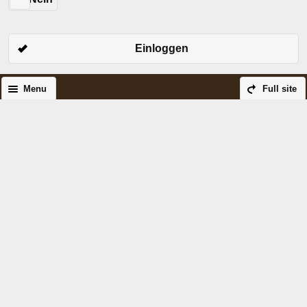
Einloggen
Menu
Full site