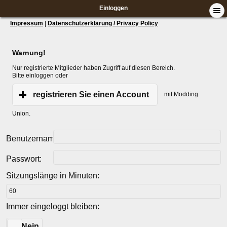
Einloggen
Impressum
|
Datenschutzerklärung / Privacy Policy
Warnung!
Nur registrierte Mitglieder haben Zugriff auf diesen Bereich.
Bitte einloggen oder
registrieren Sie einen Account
mit Modding
Union.
Benutzername:
Passwort:
Sitzungslänge in Minuten:
Immer eingeloggt bleiben:
Ja
Nein