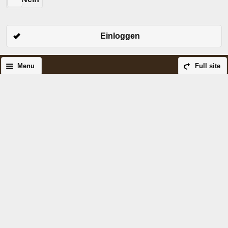
Einloggen
Menu
Full site