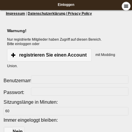
Einloggen
Impressum
|
Datenschutzerklärung / Privacy Policy
Warnung!
Nur registrierte Mitglieder haben Zugriff auf diesen Bereich.
Bitte einloggen oder
registrieren Sie einen Account
mit Modding
Union.
Benutzername:
Passwort:
Sitzungslänge in Minuten:
Immer eingeloggt bleiben:
Ja
Nein