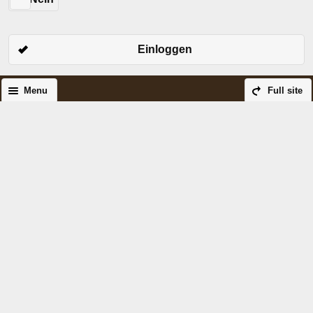
Einloggen
Menu
Full site