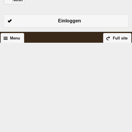
Einloggen
Menu
Full site