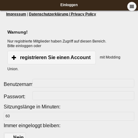
Einloggen
Impressum
|
Datenschutzerklärung / Privacy Policy
Warnung!
Nur registrierte Mitglieder haben Zugriff auf diesen Bereich.
Bitte einloggen oder
registrieren Sie einen Account
mit Modding
Union.
Benutzername:
Passwort:
Sitzungslänge in Minuten:
Immer eingeloggt bleiben:
Ja
Nein