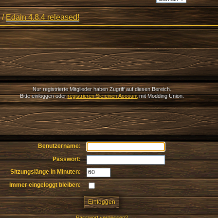
/
Edain 4.8.4 released!
Nur registrierte Mitglieder haben Zugriff auf diesen Bereich.
Bitte einloggen oder
registrieren Sie einen Account
mit Modding Union.
Benutzername:
Passwort:
Sitzungslänge in Minuten:
Immer eingeloggt bleiben:
Passwort vergessen?