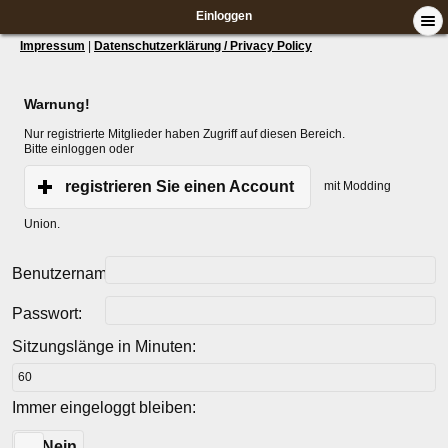
Einloggen
Impressum
|
Datenschutzerklärung / Privacy Policy
Warnung!
Nur registrierte Mitglieder haben Zugriff auf diesen Bereich.
Bitte einloggen oder
registrieren Sie einen Account
mit Modding
Union.
Benutzername:
Passwort:
Sitzungslänge in Minuten:
Immer eingeloggt bleiben:
Ja
Nein