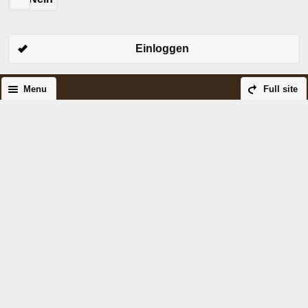
Einloggen
Menu
Full site