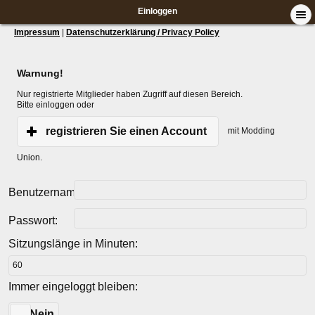
Einloggen
Impressum
|
Datenschutzerklärung / Privacy Policy
Warnung!
Nur registrierte Mitglieder haben Zugriff auf diesen Bereich.
Bitte einloggen oder
registrieren Sie einen Account
mit Modding
Union.
Benutzername:
Passwort:
Sitzungslänge in Minuten:
Immer eingeloggt bleiben:
Ja
Nein