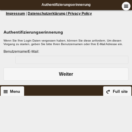
Authentifizierungserinnerung
Impressum
|
Datenschutzerklärung / Privacy Policy
Authentifizierungserinnerung
Wenn Sie Ihre Login Daten vergessen haben, können Sie diese anfordern. Um diesen
Vorgang zu starten, geben Sie bitte Ihren Benutzernamen oder Ihre E-Mail Adresse ein.
Benutzername/E-Mail:
Weiter
Menu
Full site