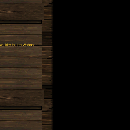
twickler in den Wahnsinn