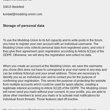
33615 Bielefeld
kontakt@modding-union.com
Storage of personal data
To use the Modding-Union to its full capacity and to write posts in the forum,
you have to register your own account with an individual username. The
Modding Union only collects personal data from registered users, and only if
they give their agreement upon registration according to Article 6(1)(a) of the
GDPR. Otherwise, we will deny the registration and collect no data.
When you create an account at the Modding-Union, we save the username
you chose (this does not have to correspond to your real name in any way and
can be entirely fictional) and your email address. Those are necessary to
identify you as an individual user and to contact you for the purpose of
confirming your registration. This serves the purpose of protecting the website
from multiple accounts which could be used for spam attacks, creating a
legitimate interest according to Article 6(1)(f) of the GDPR. The Modding-Union
will never send you mails without your consent. In your profile, you are able to
allow other members to send you mails or to activate mail notifications for
individual forum threads. Those features start off inactive.