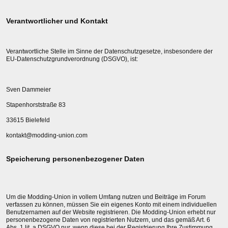
Verantwortlicher und Kontakt
Verantwortliche Stelle im Sinne der Datenschutzgesetze, insbesondere der
EU-Datenschutzgrundverordnung (DSGVO), ist:
Sven Dammeier
Stapenhorststraße 83
33615 Bielefeld
kontakt@modding-union.com
Speicherung personenbezogener Daten
Um die Modding-Union in vollem Umfang nutzen und Beiträge im Forum
verfassen zu können, müssen Sie ein eigenes Konto mit einem individuellen
Benutzernamen auf der Website registrieren. Die Modding-Union erhebt nur
personenbezogene Daten von registrierten Nutzern, und das gemäß Art. 6
Abs. 1 lit. a DSGVO nur, wenn diese bei der Registrierung Ihre Zustimmung