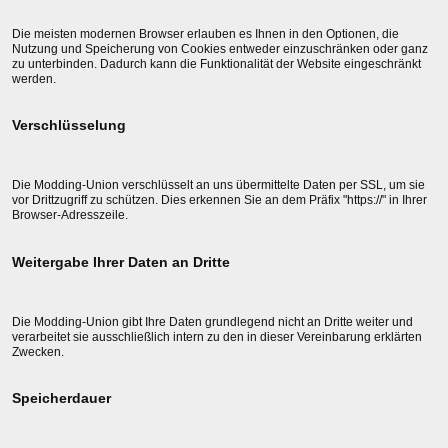
Die meisten modernen Browser erlauben es Ihnen in den Optionen, die
Nutzung und Speicherung von Cookies entweder einzuschränken oder ganz
zu unterbinden. Dadurch kann die Funktionalität der Website eingeschränkt
werden.
Verschlüsselung
Die Modding-Union verschlüsselt an uns übermittelte Daten per SSL, um sie
vor Drittzugriff zu schützen. Dies erkennen Sie an dem Präfix "https://" in Ihrer
Browser-Adresszeile.
Weitergabe Ihrer Daten an Dritte
Die Modding-Union gibt Ihre Daten grundlegend nicht an Dritte weiter und
verarbeitet sie ausschließlich intern zu den in dieser Vereinbarung erklärten
Zwecken.
Speicherdauer