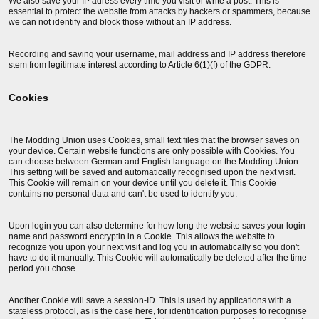
We also save your IP adress every time you visit or write a post. This is
essential to protect the website from attacks by hackers or spammers, because
we can not identify and block those without an IP address.
Recording and saving your username, mail address and IP address therefore
stem from legitimate interest according to Article 6(1)(f) of the GDPR.
Cookies
The Modding Union uses Cookies, small text files that the browser saves on
your device. Certain website functions are only possible with Cookies. You
can choose between German and English language on the Modding Union.
This setting will be saved and automatically recognised upon the next visit.
This Cookie will remain on your device until you delete it. This Cookie
contains no personal data and can't be used to identify you.
Upon login you can also determine for how long the website saves your login
name and password encryptin in a Cookie. This allows the website to
recognize you upon your next visit and log you in automatically so you don't
have to do it manually. This Cookie will automatically be deleted after the time
period you chose.
Another Cookie will save a session-ID. This is used by applications with a
stateless protocol, as is the case here, for identification purposes to recognise