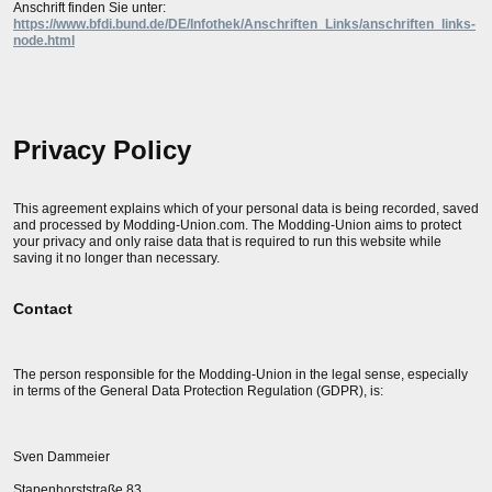
Anschrift finden Sie unter:
https://www.bfdi.bund.de/DE/Infothek/Anschriften_Links/anschriften_links-
node.html
Privacy Policy
This agreement explains which of your personal data is being recorded, saved
and processed by Modding-Union.com. The Modding-Union aims to protect
your privacy and only raise data that is required to run this website while
saving it no longer than necessary.
Contact
The person responsible for the Modding-Union in the legal sense, especially
in terms of the General Data Protection Regulation (GDPR), is:
Sven Dammeier
Stapenhorststraße 83