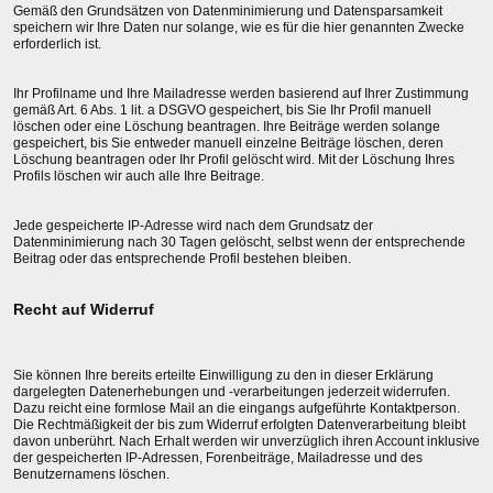
Gemäß den Grundsätzen von Datenminimierung und Datensparsamkeit
speichern wir Ihre Daten nur solange, wie es für die hier genannten Zwecke
erforderlich ist.
Ihr Profilname und Ihre Mailadresse werden basierend auf Ihrer Zustimmung
gemäß Art. 6 Abs. 1 lit. a DSGVO gespeichert, bis Sie Ihr Profil manuell
löschen oder eine Löschung beantragen. Ihre Beiträge werden solange
gespeichert, bis Sie entweder manuell einzelne Beiträge löschen, deren
Löschung beantragen oder Ihr Profil gelöscht wird. Mit der Löschung Ihres
Profils löschen wir auch alle Ihre Beitrage.
Jede gespeicherte IP-Adresse wird nach dem Grundsatz der
Datenminimierung nach 30 Tagen gelöscht, selbst wenn der entsprechende
Beitrag oder das entsprechende Profil bestehen bleiben.
Recht auf Widerruf
Sie können Ihre bereits erteilte Einwilligung zu den in dieser Erklärung
dargelegten Datenerhebungen und -verarbeitungen jederzeit widerrufen.
Dazu reicht eine formlose Mail an die eingangs aufgeführte Kontaktperson.
Die Rechtmäßigkeit der bis zum Widerruf erfolgten Datenverarbeitung bleibt
davon unberührt. Nach Erhalt werden wir unverzüglich ihren Account inklusive
der gespeicherten IP-Adressen, Forenbeiträge, Mailadresse und des
Benutzernamens löschen.