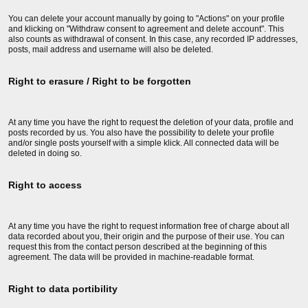
You can delete your account manually by going to "Actions" on your profile
and klicking on "Withdraw consent to agreement and delete account". This
also counts as withdrawal of consent. In this case, any recorded IP addresses,
posts, mail address and username will also be deleted.
Right to erasure / Right to be forgotten
At any time you have the right to request the deletion of your data, profile and
posts recorded by us. You also have the possibility to delete your profile
and/or single posts yourself with a simple klick. All connected data will be
deleted in doing so.
Right to access
At any time you have the right to request information free of charge about all
data recorded about you, their origin and the purpose of their use. You can
request this from the contact person described at the beginning of this
agreement. The data will be provided in machine-readable format.
Right to data portibility