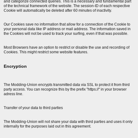
and categorize connected queries. This is a necessary and fundamental part
of the technical framework of the website. The session-ID of each respective
Cookie will automatically be deleted after 60 minutes of inactivity.
Our Cookies save no information that allow for a connection of the Cookie to
your personal data like IP address or mail address. The information saved in
the Cookies will not be used to track your surfing, even if that was possible.
Most Browsers have an option to restrict or disable the use and recording of
Cookies. This might restrict some website features.
Encryption
The Modding-Union encrypts transmitted data via SSL to protect it from third
party access. You can recognize this by the prefix "https://" in your browser
adress line.
Transfer of your data to third parties
The Modding-Union will not share your data with third parties and uses it only
internally for the purposes laid out in this agreement.