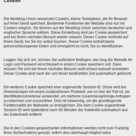
Cookies
Die Modding-Union verwendet Cookies, kleine Textdateien, die Ihr Browser
auf ihrem Gerät speichert. Bestimmte Funktionen der Website sind nur mit
Cookies möglich. Sie können auf der Modding-Union zwischen deutscher und
englischer Sprache wählen. Diese Einstellung wird per Cookie gespeichert
und bei Ihrem nächsten Besuch wieder erkannt. Dieser Cookie verbleibt auf
Ihrem Gerät, bis Sie ihn selbst löschen. Dieser Cookie enthält keine
personenbezogenen Daten und ermöglicht es nicht, Sie zu identifizieren.
Loggen Sie sich ein, können Sie außerdem festlegen, wie lang die Website Ihr
Login und Passwort verschlüsselt in einem Cookie speichern soll. Dann
müssen Sie sich bei Ihrem nächsten Besuch nicht erneut manuell anmelden.
Dieser Cookie wird nach der von Ihnen bestimmten Zeit automatisch gelöscht.
Ein weiteres Cookie speichert eine sogenannte Session-ID. Diese wird bei
Anwendungen mit einem zustandslosen Protokoll, wie es hier der Fall ist, als
Identifikationsmerkmal verwendet, um mehrere zusammengehörige Anfragen
zu erkennen und zuzuordnen. Dies ist notwendig, um die grundlegende
Funktionalität der Webseite zu ermöglichen. Die dem Cookie zugeordnete
Session-ID wird spätestens nach 60 Minuten der Inaktivität automatisch aus
der Datenbank entfernt.
Die in den Cookies gespeicherten Informationen werden nicht zum Tracking
Ihres Surfverhaltens genutzt, sofern dies überhaupt möglich wäre.