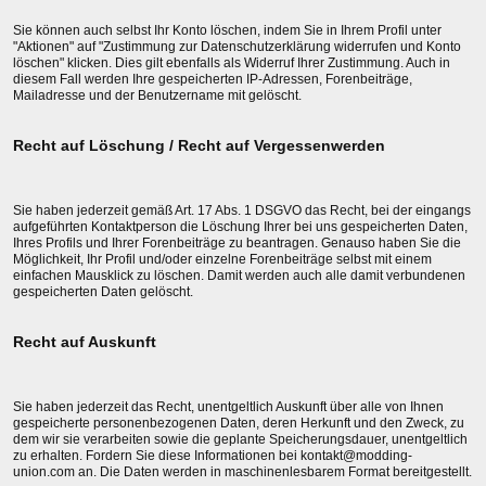
Sie können auch selbst Ihr Konto löschen, indem Sie in Ihrem Profil unter
"Aktionen" auf "Zustimmung zur Datenschutzerklärung widerrufen und Konto
löschen" klicken. Dies gilt ebenfalls als Widerruf Ihrer Zustimmung. Auch in
diesem Fall werden Ihre gespeicherten IP-Adressen, Forenbeiträge,
Mailadresse und der Benutzername mit gelöscht.
Recht auf Löschung / Recht auf Vergessenwerden
Sie haben jederzeit gemäß Art. 17 Abs. 1 DSGVO das Recht, bei der eingangs
aufgeführten Kontaktperson die Löschung Ihrer bei uns gespeicherten Daten,
Ihres Profils und Ihrer Forenbeiträge zu beantragen. Genauso haben Sie die
Möglichkeit, Ihr Profil und/oder einzelne Forenbeiträge selbst mit einem
einfachen Mausklick zu löschen. Damit werden auch alle damit verbundenen
gespeicherten Daten gelöscht.
Recht auf Auskunft
Sie haben jederzeit das Recht, unentgeltlich Auskunft über alle von Ihnen
gespeicherte personenbezogenen Daten, deren Herkunft und den Zweck, zu
dem wir sie verarbeiten sowie die geplante Speicherungsdauer, unentgeltlich
zu erhalten. Fordern Sie diese Informationen bei kontakt@modding-
union.com an. Die Daten werden in maschinenlesbarem Format bereitgestellt.