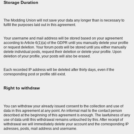
Storage Duration
The Modding Union will not save your data any longer than is necessary to
fulfill the purposes laid out in this agreement.
Your username and mail address will be stored based on your agreement
according to Article 6(1)(a) of the GDPR until you manually delete your profile
or request deletion. Your forum posts will be stored until you either manually
delete individual posts, request their deletion or delete your profile. Upon
deletion of your profile, your posts will also be erased.
Each recorded IP address will be deleted after thirty days, even if the
corresponding post or profile still exist.
Right to withdraw
You can withdraw your already issued consent to the collection and use of
data in this agreement at any point. An informal mail to the contact person
described at the beginning of this agreement is enough. The lawfulness of any
use of data until this withdrawal remains untouched by this. After receipt of
withdrawal we will immediately delete your account and the corresponding IP
adresses, posts, mail address and username.