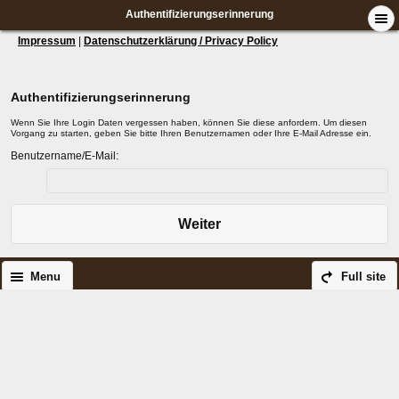
Authentifizierungserinnerung
Impressum
|
Datenschutzerklärung / Privacy Policy
Authentifizierungserinnerung
Wenn Sie Ihre Login Daten vergessen haben, können Sie diese anfordern. Um diesen
Vorgang zu starten, geben Sie bitte Ihren Benutzernamen oder Ihre E-Mail Adresse ein.
Benutzername/E-Mail:
Weiter
Menu
Full site