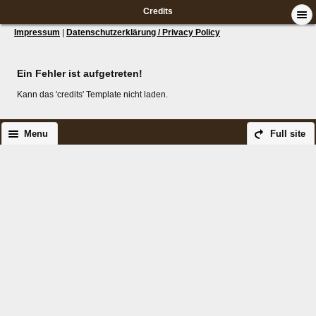
Credits
Impressum
|
Datenschutzerklärung / Privacy Policy
Ein Fehler ist aufgetreten!
Kann das 'credits' Template nicht laden.
Menu
Full site