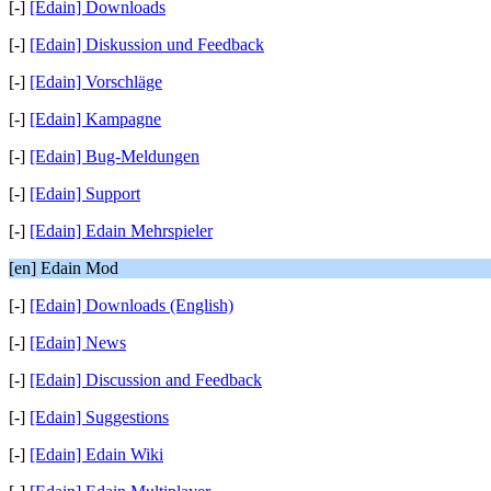
[-]
[Edain] Downloads
[-]
[Edain] Diskussion und Feedback
[-]
[Edain] Vorschläge
[-]
[Edain] Kampagne
[-]
[Edain] Bug-Meldungen
[-]
[Edain] Support
[-]
[Edain] Edain Mehrspieler
[en] Edain Mod
[-]
[Edain] Downloads (English)
[-]
[Edain] News
[-]
[Edain] Discussion and Feedback
[-]
[Edain] Suggestions
[-]
[Edain] Edain Wiki