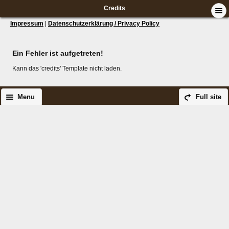
Credits
Impressum
|
Datenschutzerklärung / Privacy Policy
Ein Fehler ist aufgetreten!
Kann das 'credits' Template nicht laden.
Menu
Full site