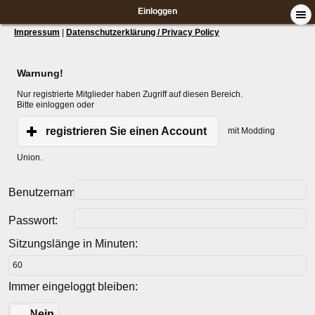
Einloggen
Impressum
|
Datenschutzerklärung / Privacy Policy
Warnung!
Nur registrierte Mitglieder haben Zugriff auf diesen Bereich.
Bitte einloggen oder
registrieren Sie einen Account
mit Modding
Union.
Benutzername:
Passwort:
Sitzungslänge in Minuten:
Immer eingeloggt bleiben:
Ja
Nein