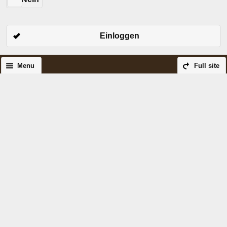
Einloggen
Menu
Full site