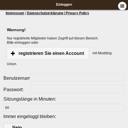
Einloggen
Impressum
|
Datenschutzerklärung / Privacy Policy
Warnung!
Nur registrierte Mitglieder haben Zugriff auf diesen Bereich.
Bitte einloggen oder
registrieren Sie einen Account
mit Modding
Union.
Benutzername:
Passwort:
Sitzungslänge in Minuten:
Immer eingeloggt bleiben:
Ja
Nein