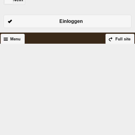
Einloggen
Menu
Full site