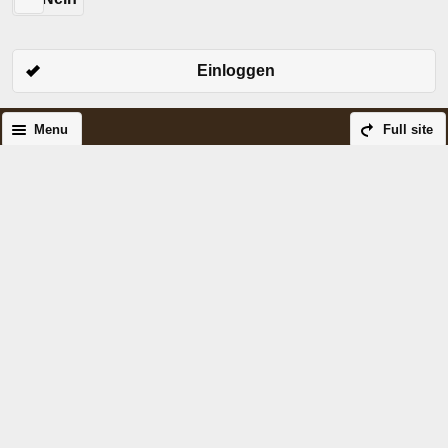
Einloggen
Menu
Full site