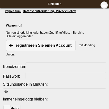
Einloggen
Impressum
|
Datenschutzerklärung / Privacy Policy
Warnung!
Nur registrierte Mitglieder haben Zugriff auf diesen Bereich.
Bitte einloggen oder
registrieren Sie einen Account
mit Modding
Union.
Benutzername:
Passwort:
Sitzungslänge in Minuten:
Immer eingeloggt bleiben:
Ja
Nein