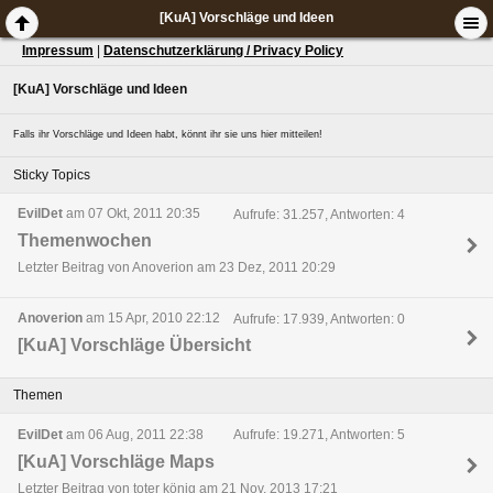
[KuA] Vorschläge und Ideen
Impressum
|
Datenschutzerklärung / Privacy Policy
[KuA] Vorschläge und Ideen
Falls ihr Vorschläge und Ideen habt, könnt ihr sie uns hier mitteilen!
Sticky Topics
EvilDet
am 07 Okt, 2011 20:35
Aufrufe: 31.257, Antworten: 4
Themenwochen
Letzter Beitrag von Anoverion am 23 Dez, 2011 20:29
Anoverion
am 15 Apr, 2010 22:12
Aufrufe: 17.939, Antworten: 0
[KuA] Vorschläge Übersicht
Themen
EvilDet
am 06 Aug, 2011 22:38
Aufrufe: 19.271, Antworten: 5
[KuA] Vorschläge Maps
Letzter Beitrag von toter könig am 21 Nov, 2013 17:21