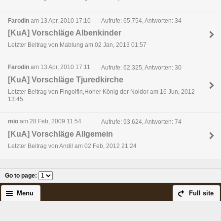
Farodin
am 13 Apr, 2010 17:10
Aufrufe: 65.754, Antworten: 34
[KuA] Vorschläge Albenkinder
Letzter Beitrag von Mablung am 02 Jan, 2013 01:57
Farodin
am 13 Apr, 2010 17:11
Aufrufe: 62.325, Antworten: 30
[KuA] Vorschläge Tjuredkirche
Letzter Beitrag von Fingolfin,Hoher König der Noldor am 16 Jun, 2012
13:45
mio
am 28 Feb, 2009 11:54
Aufrufe: 93.624, Antworten: 74
[KuA] Vorschläge Allgemein
Letzter Beitrag von Andil am 02 Feb, 2012 21:24
Go to page
:
Menu
Full site