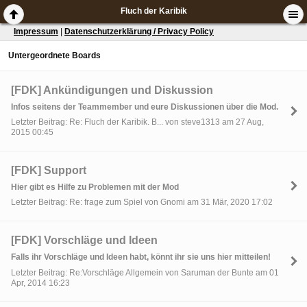
Fluch der Karibik
Impressum
|
Datenschutzerklärung / Privacy Policy
Untergeordnete Boards
[FDK] Ankündigungen und Diskussion
Infos seitens der Teammember und eure Diskussionen über die Mod.
Letzter Beitrag: Re: Fluch der Karibik. B... von steve1313 am 27 Aug,
2015 00:45
[FDK] Support
Hier gibt es Hilfe zu Problemen mit der Mod
Letzter Beitrag: Re: frage zum Spiel von Gnomi am 31 Mär, 2020 17:02
[FDK] Vorschläge und Ideen
Falls ihr Vorschläge und Ideen habt, könnt ihr sie uns hier mitteilen!
Letzter Beitrag: Re:Vorschläge Allgemein von Saruman der Bunte am 01
Apr, 2014 16:23