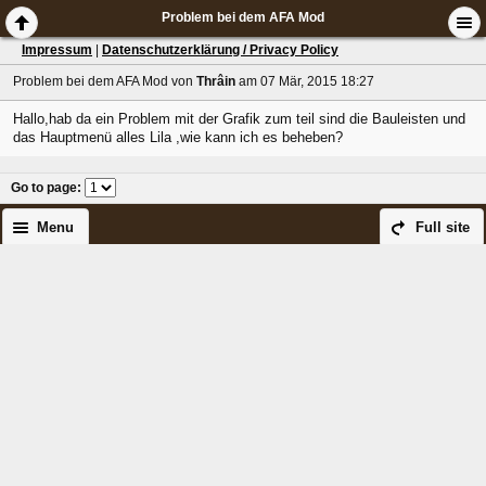
Problem bei dem AFA Mod
Impressum
|
Datenschutzerklärung / Privacy Policy
Problem bei dem AFA Mod
von
Thrâin
am 07 Mär, 2015 18:27
Hallo,hab da ein Problem mit der Grafik zum teil sind die Bauleisten und
das Hauptmenü alles Lila ,wie kann ich es beheben?
Go to page
:
Menu
Full site