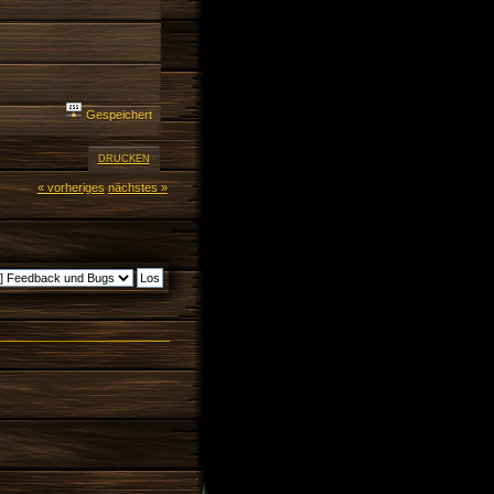
Gespeichert
DRUCKEN
« vorheriges
nächstes »